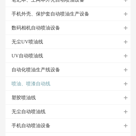
手机外壳、保护套自动喷油生产设备
数码相机自动喷油设备
无尘UV喷油线
UV自动喷油线
自动化喷油生产线设备
喷油、喷漆自动线
塑胶喷油线
无尘自动喷油线
手机自动喷油设备