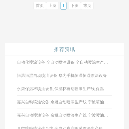
首页
上页
1
下页
末页
推荐资讯
自动化喷涂设备 全自动喷油设备 全自动喷涂生产线 自动喷涂设备 喷涂设
恒温恒湿自动喷油设备 华为手机恒温恒湿喷涂设备
永康保温杯喷油设备,保温杯自动喷漆生产线,保温杯喷涂设备,
嘉兴自动喷油设备 余姚自动喷漆生产线 宁波喷油生产线
嘉兴自动喷油设备 余姚自动喷漆生产线 宁波喷油生产线
真空镀膜喷涂生产线 全自动真空镀膜喷漆生产线 真空镀膜UV生产线 UV真空镀膜喷油生产线