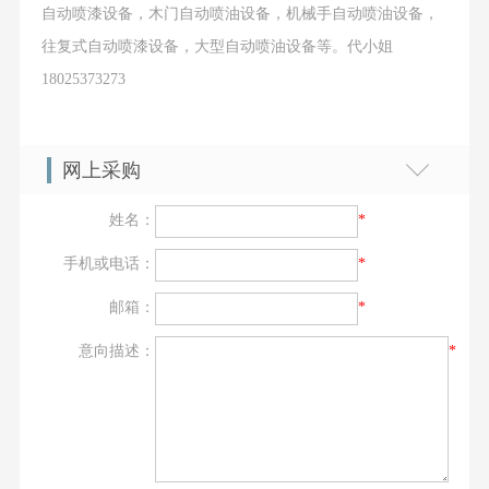
自动喷漆设备，木门自动喷油设备，机械手自动喷油设备，
往复式自动喷漆设备，大型自动喷油设备等。代小姐
18025373273
网上采购
姓名：
*
手机或电话：
*
邮箱：
*
意向描述：
*