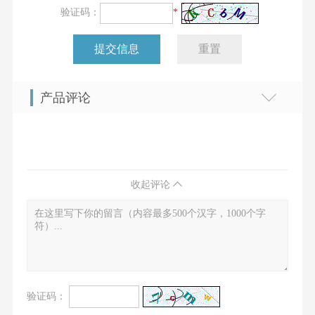
验证码：
*