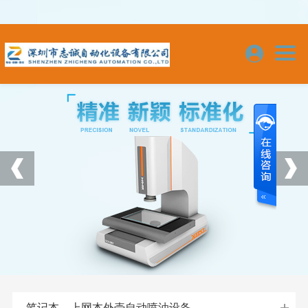
笔记本、上网本外壳自动喷油设备