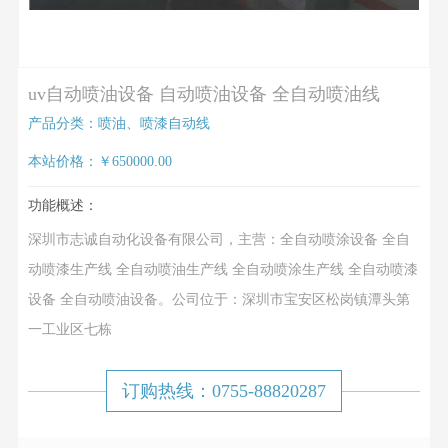
uv自动喷油设备 自动喷油设备 全自动喷油线
产品分类：喷油、喷漆自动线
本站价格：￥650000.00
功能概述：
深圳市志诚自动化设备有限公司，主营：全自动喷涂设备 全自
动喷漆生产线 全自动喷油生产线 全自动喷涂生产线 全自动喷漆
设备 全自动喷油设备。公司位于：深圳市宝安区松岗镇潭头第
一工业区七栋
订购热线：0755-88820287