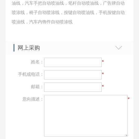
油线，汽车手把自动喷油线，笔杆自动喷油线，广告牌自动
喷涂线，椅子自动喷涂线，按键自动喷油线，手机按键自动
喷油线，汽车内饰件自动喷涂线
网上采购
姓名：
*
手机或电话：
*
邮箱：
*
意向描述：
*