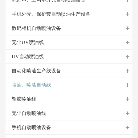
手机外壳、保护套自动喷油生产设备
数码相机自动喷油设备
无尘UV喷油线
UV自动喷油线
自动化喷油生产线设备
喷油、喷漆自动线
塑胶喷油线
无尘自动喷油线
手机自动喷油设备