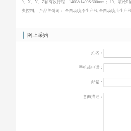
9、X、Y、Z轴有效行程：1400&1400&300mm； 10、
央控制。 产品关键词： 全自动喷漆生产线,全自动喷油生产线
网上采购
姓名：
手机或电话：
邮箱：
意向描述：