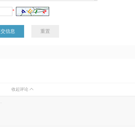
下件
uv自动喷涂设备 喷油机器人 往复机
uv自动喷油设备 自动
*