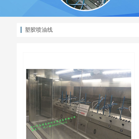
塑胶喷油线