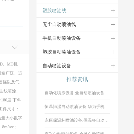
塑胶喷油线
无尘自动喷油线
手机自动喷油设备
塑胶自动喷油设备
D、MD机
自动喷油设备
用途广泛、适
推荐资讯
喷幅以及气
、曲线喷涂、
自动化喷涂设备 全自动喷油设备 全自动喷涂生产线 自动喷涂设备 喷涂设
80度 下料
恒温恒湿自动喷油设备 华为手机恒温恒湿喷涂设备
、工件尺寸：
及油量大小数字
永康保温杯喷油设备,保温杯自动喷漆生产线,保温杯喷涂设备,
m/sec；