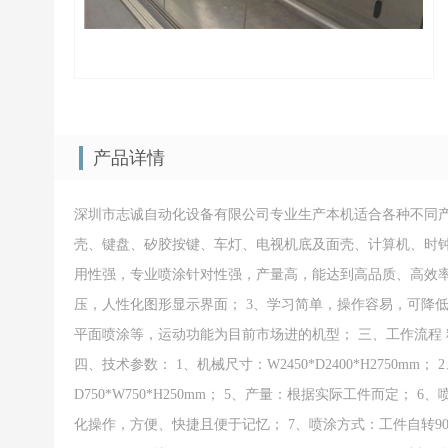
产品详情
深圳市志诚自动化设备有限公司专业生产本机适合各种不同产
壳、键盘、矽胶按键、车灯、电视机底及面壳、计算机、时钟
用性强，专业喷涂针对性强，产量高，能达到高品质、高效率
压，人性化图形显示界面； 3、学习简单，操作容易，可降
平面喷涂等，运动功能为目前市场进的机型； 三、工作流程 料盘
四、技术参数： 1、机械尺寸：W2450*D2400*H2750mm
D750*W750*H250mm； 5、产量：根据实际工件而定；
化操作，方便、快捷且便于记忆； 7、喷涂方式：工件自转90?配