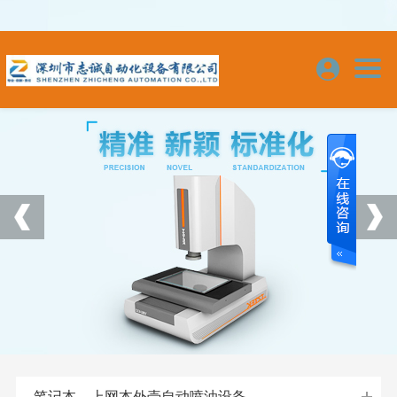
笔记本、上网本外壳自动喷油设备